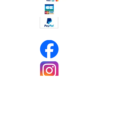
Réseaux sociaux :
Soyez les premiers informés
Notre newsletter
Rejoindre