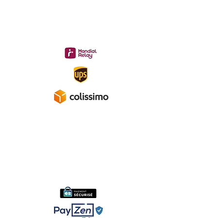
Livraison 3.70€
en France
Métropolitaine
Gratuite à partir de 40 €
A propos
Mentions légales
Politique de confidentialité
Conditions générales de ventes