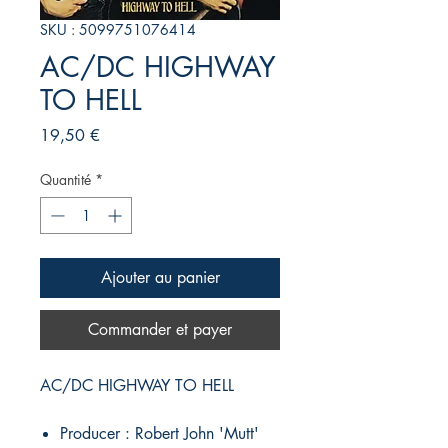
SKU : 5099751076414
AC/DC HIGHWAY
TO HELL
Prix
19,50 €
Quantité
*
Ajouter au panier
Commander et payer
AC/DC HIGHWAY TO HELL
Producer : Robert John 'Mutt'