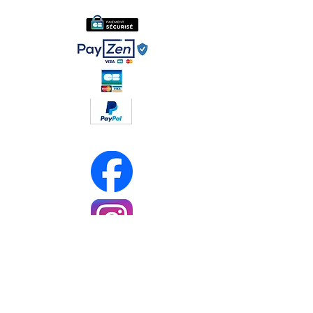
Réseaux sociaux :
Soyez les premiers informés
Notre newsletter