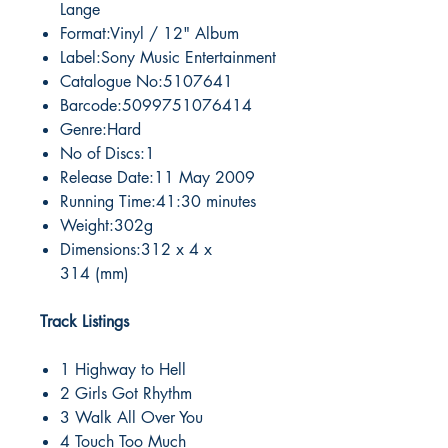
Lange
Format:Vinyl / 12" Album
Label:Sony Music Entertainment
Catalogue No:5107641
Barcode:5099751076414
Genre:Hard
No of Discs:1
Release Date:11 May 2009
Running Time:41:30 minutes
Weight:302g
Dimensions:312 x 4 x
314 (mm)
Track Listings
1 Highway to Hell
2 Girls Got Rhythm
3 Walk All Over You
4 Touch Too Much