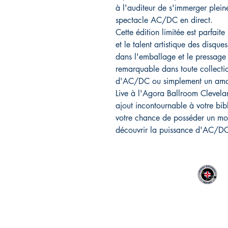
à l'auditeur de s'immerger plein
spectacle AC/DC en direct.
Cette édition limitée est parfaite
et le talent artistique des disque
dans l'emballage et le pressage
remarquable dans toute collecti
d'AC/DC ou simplement un amat
Live à l'Agora Ballroom Clevela
ajout incontournable à votre b
votre chance de posséder un mor
découvrir la puissance d'AC/D
MIDAC RECORDS IMPORT
CONTACT :