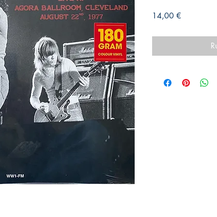
Prix
14,00 €
R