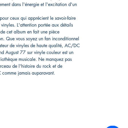
ement dans l'énergie et l'excitation d'un
 pour ceux qui apprécient le savoir-faire
s vinyles. L'attention portée aux détails
 de cet album en fait une pièce
on. Que vous soyez un fan inconditionnel
eur de vinyles de haute qualité, AC/DC
nd August 77 sur vinyle couleur est un
ibliothèque musicale. Ne manquez pas
ceau de l'histoire du rock et de
C comme jamais auparavant.
Infos Pratiques :
Réseaux sociaux :