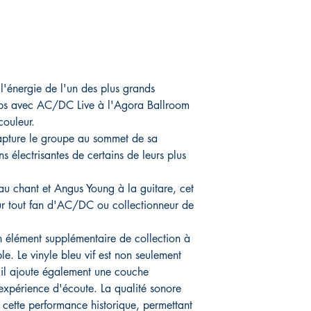
l'énergie de l'un des plus grands
mps avec AC/DC Live à l'Agora Ballroom
couleur.
apture le groupe au sommet de sa
ons électrisantes de certains de leurs plus
u chant et Angus Young à la guitare, cet
ur tout fan d'AC/DC ou collectionneur de
un élément supplémentaire de collection à
e. Le vinyle bleu vif est non seulement
 il ajoute également une couche
expérience d'écoute. La qualité sonore
 cette performance historique, permettant