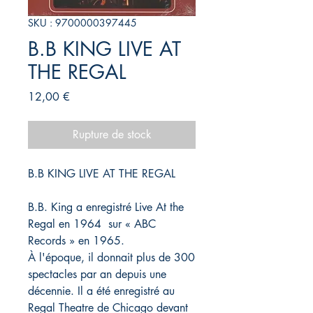
SKU : 9700000397445
B.B KING LIVE AT
THE REGAL
Prix
12,00 €
Rupture de stock
B.B KING LIVE AT THE REGAL
B.B. King a enregistré Live At the
Regal en 1964 sur « ABC
Records » en 1965.
À l'époque, il donnait plus de 300
spectacles par an depuis une
décennie. Il a été enregistré au
Regal Theatre de Chicago devant