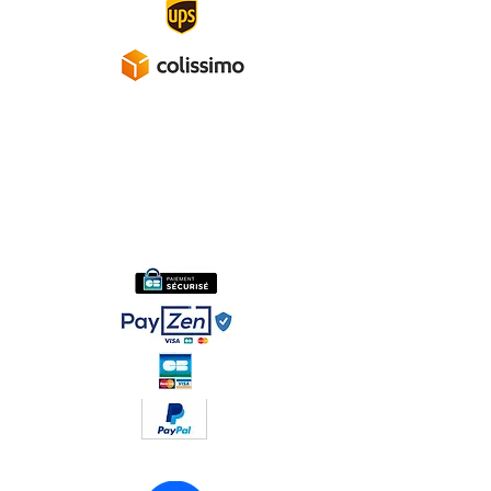
A propos
Mentions légales
Politique de confidentialité
Conditions générales de ventes
Réseaux sociaux :