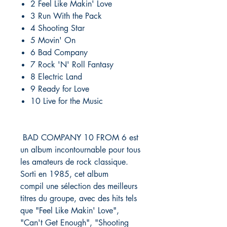
2 Feel Like Makin' Love
3 Run With the Pack
4 Shooting Star
5 Movin' On
6 Bad Company
7 Rock 'N' Roll Fantasy
8 Electric Land
9 Ready for Love
10 Live for the Music
BAD COMPANY 10 FROM 6 est
un album incontournable pour tous
les amateurs de rock classique.
Sorti en 1985, cet album
compil une sélection des meilleurs
titres du groupe, avec des hits tels
que "Feel Like Makin' Love",
"Can't Get Enough", "Shooting