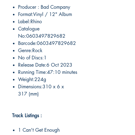
Producer : Bad Company
Format:Vinyl / 12" Album
Label:Rhino
Catalogue
No:0603497829682
Barcode:0603497829682
Genre:Rock
No of Discs:1
Release Date:6 Oct 2023
Running Time:47:10 minutes
Weight:224g
Dimensions:310 x 6 x
317 (mm)
Track Listings :
1 Can't Get Enough