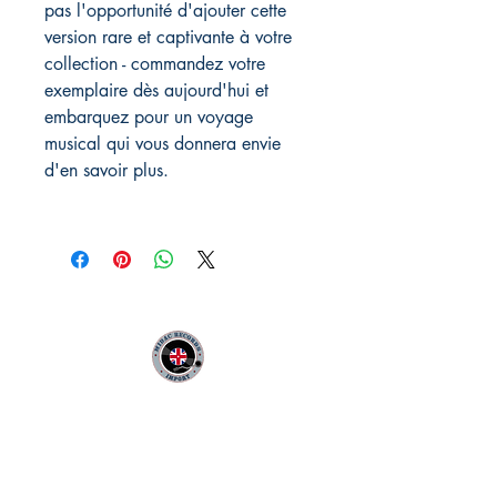
pas l'opportunité d'ajouter cette
version rare et captivante à votre
collection - commandez votre
exemplaire dès aujourd'hui et
embarquez pour un voyage
musical qui vous donnera envie
d'en savoir plus.
MIDAC RECORDS IMPORT
Infos Pratiques :
CONTACT :
Philippe
06 12 68 44 03
: