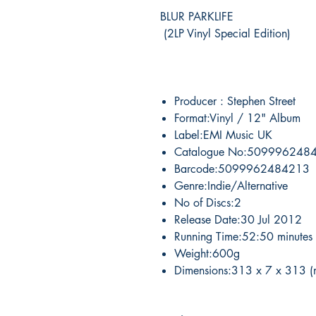
BLUR PARKLIFE
(2LP Vinyl Special Edition)
Producer : Stephen Street
Format:Vinyl / 12" Album
Label:EMI Music UK
Catalogue No:509996248
Barcode:5099962484213
Genre:Indie/Alternative
No of Discs:2
Release Date:30 Jul 2012
Running Time:52:50 minutes
Weight:600g
Dimensions:313 x 7 x 313 