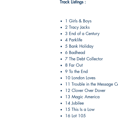
Track Listings :
1 Girls & Boys
2 Tracy Jacks
3 End of a Century
4 Parklife
5 Bank Holiday
6 Badhead
7 The Debt Collector
8 Far Out
9 To the End
10 London Loves
11 Trouble in the Message C
12 Clover Over Dover
13 Magic America
14 Jubilee
15 This Is a Low
16 Lot 105