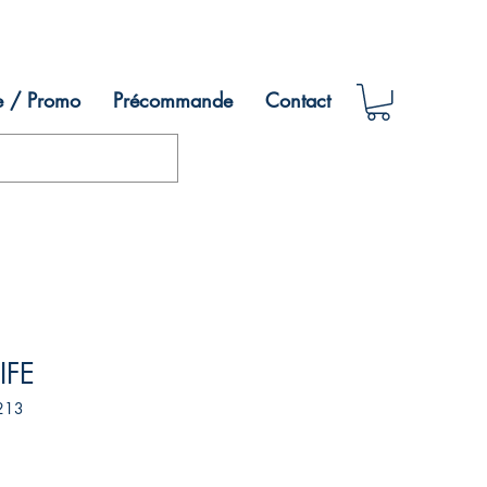
e / Promo
Précommande
Contact
IFE
213