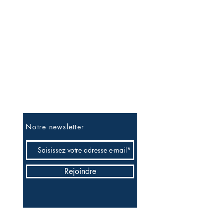
Soyez les premiers informés
Notre newsletter
Rejoindre