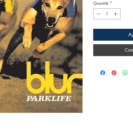
Quantité
*
Aj
Com