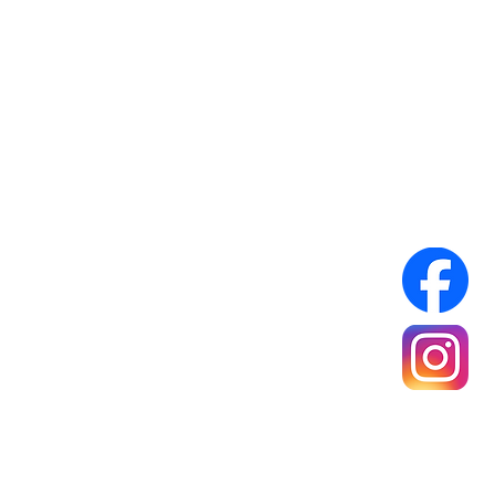
Infos Pratiques :
Réseaux sociaux :
A propos
Mentions légales
Politique de confidentialité
Conditions générales de ventes