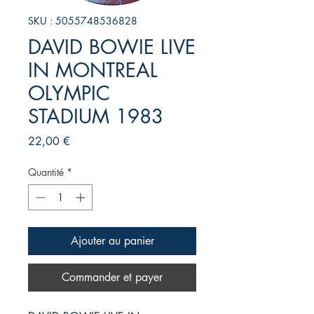
SKU : 5055748536828
DAVID BOWIE LIVE
IN MONTREAL
OLYMPIC
STADIUM 1983
Prix
22,00 €
Quantité
*
Ajouter au panier
Commander et payer