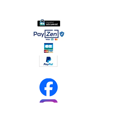
Politique de confidentialité
Conditions générales de ventes
Réseaux sociaux :
Soyez les premiers informés
Notre newsletter