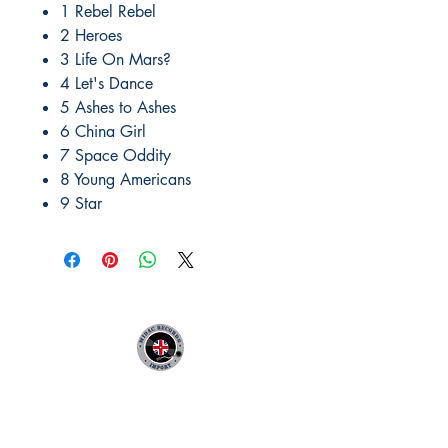
1 Rebel Rebel
2 Heroes
3 Life On Mars?
4 Let's Dance
5 Ashes to Ashes
6 China Girl
7 Space Oddity
8 Young Americans
9 Star
MIDAC RECORDS IMPORT
Infos Pratiques :
CONTACT :