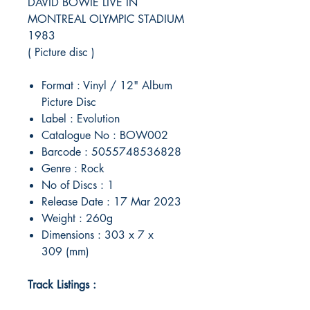
DAVID BOWIE LIVE IN
MONTREAL OLYMPIC STADIUM
1983
( Picture disc )
Format : Vinyl / 12" Album
Picture Disc
Label : Evolution
Catalogue No : BOW002
Barcode : 5055748536828
Genre : Rock
No of Discs : 1
Release Date : 17 Mar 2023
Weight : 260g
Dimensions : 303 x 7 x
309 (mm)
Track Listings :