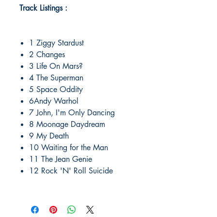
Track Listings :
1 Ziggy Stardust
2 Changes
3 Life On Mars?
4 The Superman
5 Space Oddity
6Andy Warhol
7 John, I'm Only Dancing
8 Moonage Daydream
9 My Death
10 Waiting for the Man
11 The Jean Genie
12 Rock 'N' Roll Suicide