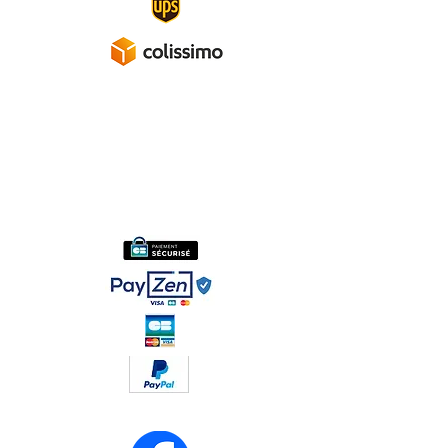
A propos
Mentions légales
Politique de confidentialité
Conditions générales de ventes
Réseaux sociaux :