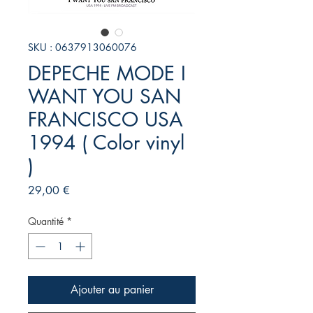
SKU : 0637913060076
DEPECHE MODE I
WANT YOU SAN
FRANCISCO USA
1994 ( Color vinyl
)
Prix
29,00 €
Quantité
*
Ajouter au panier