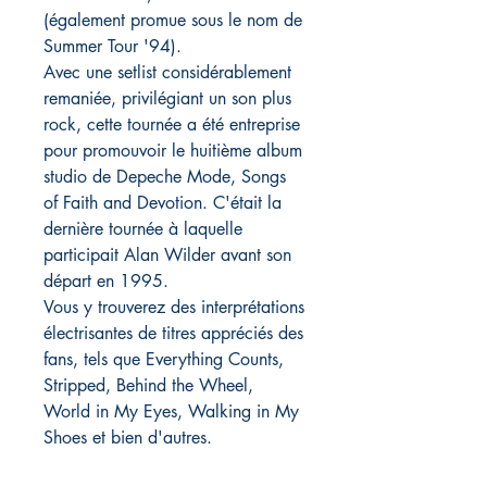
(également promue sous le nom de
Summer Tour '94).
Avec une setlist considérablement
remaniée, privilégiant un son plus
rock, cette tournée a été entreprise
pour promouvoir le huitième album
studio de Depeche Mode, Songs
of Faith and Devotion. C'était la
dernière tournée à laquelle
participait Alan Wilder avant son
départ en 1995.
Vous y trouverez des interprétations
électrisantes de titres appréciés des
fans, tels que Everything Counts,
Stripped, Behind the Wheel,
World in My Eyes, Walking in My
Shoes et bien d'autres.