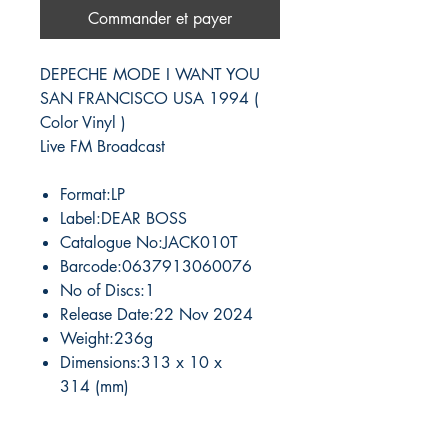
Commander et payer
DEPECHE MODE I WANT YOU
SAN FRANCISCO USA 1994 (
Color Vinyl )
Live FM Broadcast
Format:LP
Label:DEAR BOSS
Catalogue No:JACK010T
Barcode:0637913060076
No of Discs:1
Release Date:22 Nov 2024
Weight:236g
Dimensions:313 x 10 x
314 (mm)