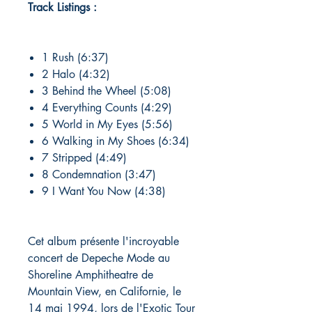
Track Listings :
1 Rush (6:37)
2 Halo (4:32)
3 Behind the Wheel (5:08)
4 Everything Counts (4:29)
5 World in My Eyes (5:56)
6 Walking in My Shoes (6:34)
7 Stripped (4:49)
8 Condemnation (3:47)
9 I Want You Now (4:38)
Cet album présente l'incroyable
concert de Depeche Mode au
Shoreline Amphitheatre de
Mountain View, en Californie, le
14 mai 1994, lors de l'Exotic Tour