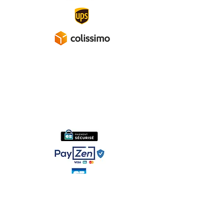
A propos
Mentions légales
Politique de confidentialité
Conditions générales de ventes
Réseaux sociaux :