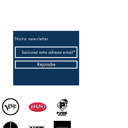
Soyez les premiers informés
Notre newsletter
Rejoindre