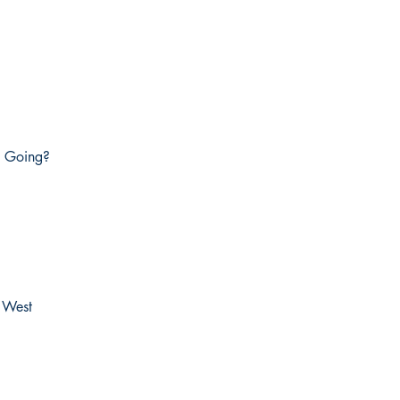
e Going?
 West