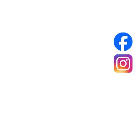
Infos Pratiques :
Réseaux sociaux :
A propos
Mentions légales
Politique de confidentialité
Conditions générales de ventes
rance Métropolitaine
e 40 €