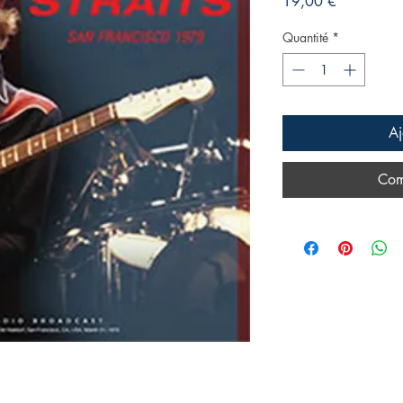
Prix
19,00 €
Quantité
*
Aj
Com