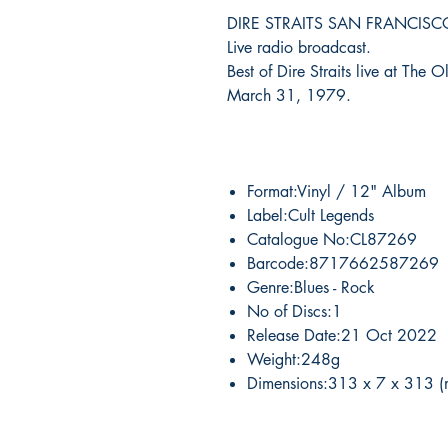
DIRE STRAITS SAN FRANCISC
Live radio broadcast.
Best of Dire Straits live at The
March 31, 1979.
Format:Vinyl / 12" Album
Label:Cult Legends
Catalogue No:CL87269
Barcode:8717662587269
Genre:Blues - Rock
No of Discs:1
Release Date:21 Oct 2022
Weight:248g
Dimensions:313 x 7 x 313 