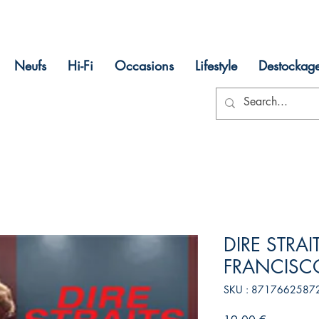
Neufs
Hi-Fi
Occasions
Lifestyle
Destockag
DIRE STRA
FRANCISC
SKU : 8717662587