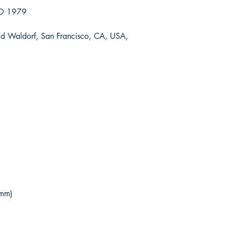
O 1979
 Old Waldorf, San Francisco, CA, USA,
(mm)