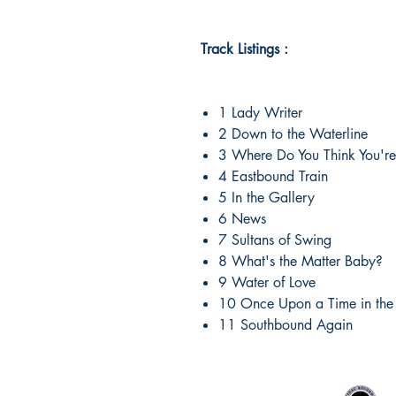
Track Listings :
1 Lady Writer
2 Down to the Waterline
3 Where Do You Think You'r
4 Eastbound Train
5 In the Gallery
6 News
7 Sultans of Swing
8 What's the Matter Baby?
9 Water of Love
10 Once Upon a Time in the
11 Southbound Again