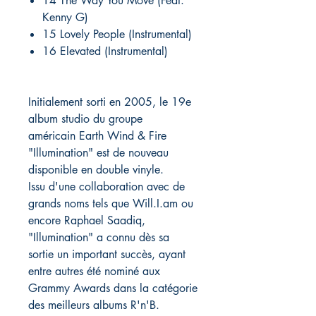
14 The Way You Move (Feat.
Kenny G)
15 Lovely People (Instrumental)
16 Elevated (Instrumental)
Initialement sorti en 2005, le 19e
album studio du groupe
américain Earth Wind & Fire
"Illumination" est de nouveau
disponible en double vinyle.
Issu d'une collaboration avec de
grands noms tels que Will.I.am ou
encore Raphael Saadiq,
"Illumination" a connu dès sa
sortie un important succès, ayant
entre autres été nominé aux
Grammy Awards dans la catégorie
des meilleurs albums R'n'B.