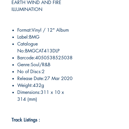
EARTH WIND AND FIRE
ILLUMINATION
Format:Vinyl / 12" Album
Label:BMG
Catalogue
No:BMGCAT413DLP
Barcode:4050538525038
Genre:Soul/R&B
No of Discs:2
Release Date:27 Mar 2020
Weight:432g
Dimensions:311 x 10 x
314 (mm)
Track Listings :