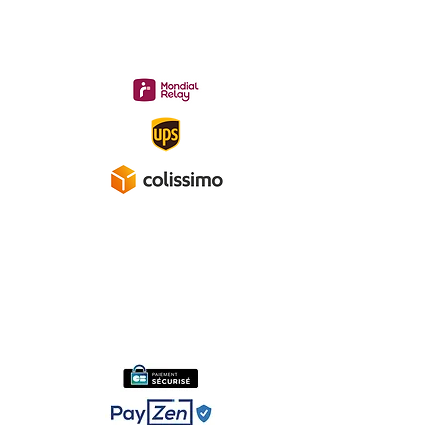
Livraison 3.70€
en France
Métropolitaine
Gratuite à partir de 40 €
A propos
Mentions légales
Politique de confidentialité
Conditions générales de ventes