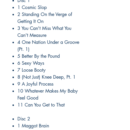
Disc 1
1 Cosmic Slop
2 Standing On the Verge of
Getting It On
3 You Can't Miss What You
Can't Measure
4 One Nation Under a Groove
(Pt. 1)
5 Better By the Pound
6 Sexy Ways
7 Loose Booty
8 (Not Just) Knee Deep, Pt. 1
9 A Joyful Process
10 Whatever Makes My Baby
Feel Good
11 Can You Get to That
Disc 2
1 Maggot Brain