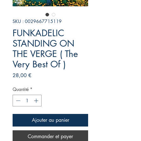
SKU : 0029667715119
FUNKADELIC
STANDING ON
THE VERGE ( The
Very Best Of )
Prix
28,00 €
Quantité
*
Ajouter au panier
Commander et payer