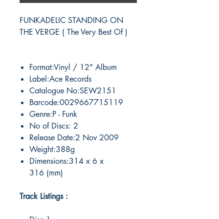
FUNKADELIC STANDING ON
THE VERGE ( The Very Best Of )
Format:Vinyl / 12" Album
Label:Ace Records
Catalogue No:SEW2151
Barcode:0029667715119
Genre:P - Funk
No of Discs: 2
Release Date:2 Nov 2009
Weight:388g
Dimensions:314 x 6 x
316 (mm)
Track Listings :