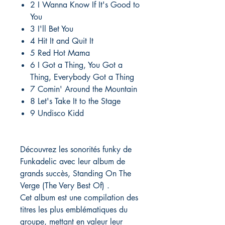
2 I Wanna Know If It's Good to
You
3 I'll Bet You
4 Hit It and Quit It
5 Red Hot Mama
6 I Got a Thing, You Got a
Thing, Everybody Got a Thing
7 Comin' Around the Mountain
8 Let's Take It to the Stage
9 Undisco Kidd
Découvrez les sonorités funky de
Funkadelic avec leur album de
grands succès, Standing On The
Verge (The Very Best Of) .
Cet album est une compilation des
titres les plus emblématiques du
groupe, mettant en valeur leur