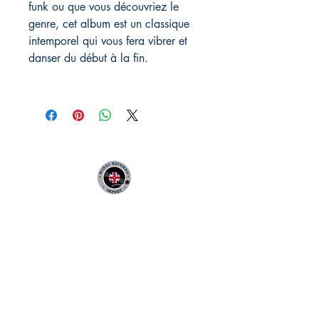
funk ou que vous découvriez le
genre, cet album est un classique
intemporel qui vous fera vibrer et
danser du début à la fin.
MIDAC RECORDS IMPORT
Infos Pratiques :
CONTACT :
Philippe
06 12 68 44 03
:
midac.records@gmail.com