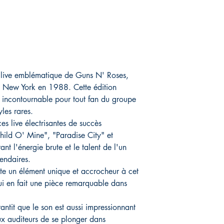
m live emblématique de Guns N' Roses,
de New York en 1988. Cette édition
n incontournable pour tout fan du groupe
les rares.
s live électrisantes de succès
ild O' Mine", "Paradise City" et
t l'énergie brute et le talent de l'un
endaires.
ute un élément unique et accrocheur à cet
i en fait une pièce remarquable dans
antit que le son est aussi impressionnant
aux auditeurs de se plonger dans