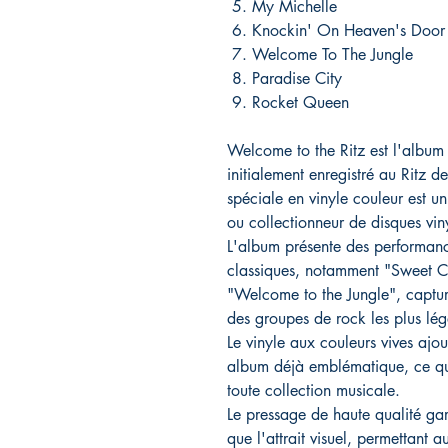
5. My Michelle
6. Knockin' On Heaven's Door
7. Welcome To The Jungle
8. Paradise City
9. Rocket Queen
Welcome to the Ritz est l'albu
initialement enregistré au Ritz 
spéciale en vinyle couleur est u
ou collectionneur de disques viny
L'album présente des performance
classiques, notamment "Sweet Ch
"Welcome to the Jungle", capturan
des groupes de rock les plus lég
Le vinyle aux couleurs vives ajo
album déjà emblématique, ce qu
toute collection musicale.
Le pressage de haute qualité gar
que l'attrait visuel, permettant 