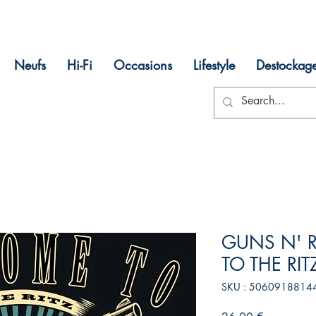
Neufs
Hi-Fi
Occasions
Lifestyle
Destockag
GUNS N' 
TO THE RITZ
SKU : 5060918814