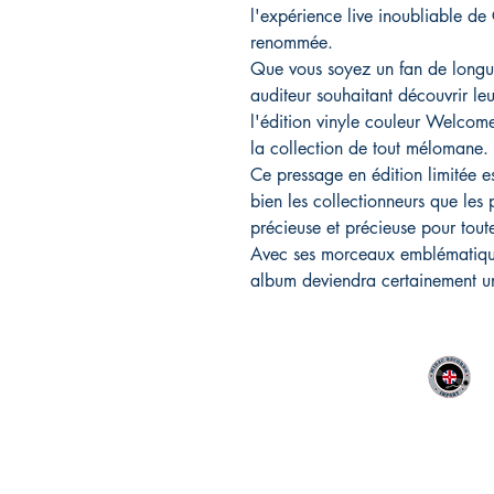
l'expérience live inoubliable d
renommée.
Que vous soyez un fan de longu
auditeur souhaitant découvrir leu
l'édition vinyle couleur Welcome
la collection de tout mélomane.
Ce pressage en édition limitée es
bien les collectionneurs que les 
précieuse et précieuse pour tout
Avec ses morceaux emblématiques 
album deviendra certainement un
MIDAC RECORDS IMPORT
CONTACT :