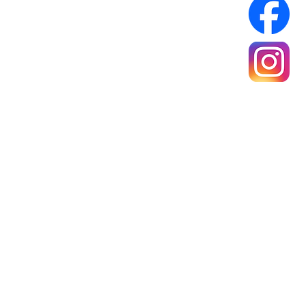
A propos
Mentions légales
Politique de confidentialité
Conditions générales de ventes
rance Métropolitaine
e 40 €