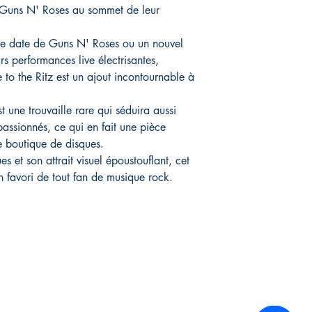
e Guns N' Roses au sommet de leur
e date de Guns N' Roses ou un nouvel
rs performances live électrisantes,
 to the Ritz est un ajout incontournable à
t une trouvaille rare qui séduira aussi
passionnés, ce qui en fait une pièce
e boutique de disques.
et son attrait visuel époustouflant, cet
 favori de tout fan de musique rock.
Infos Pratiques :
Réseaux sociaux :