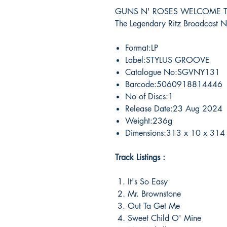
GUNS N' ROSES WELCOME TO T
The Legendary Ritz Broadcast
Format:LP
Label:STYLUS GROOVE
Catalogue No:SGVNY131
Barcode:5060918814446
No of Discs:1
Release Date:23 Aug 2024
Weight:236g
Dimensions:313 x 10 x 314
Track Listings :
1. It's So Easy
2. Mr. Brownstone
3. Out Ta Get Me
4. Sweet Child O' Mine