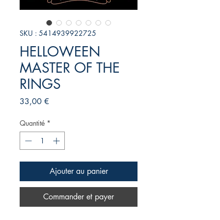
SKU : 5414939922725
HELLOWEEN
MASTER OF THE
RINGS
Prix
33,00 €
Quantité
*
Ajouter au panier
Commander et payer