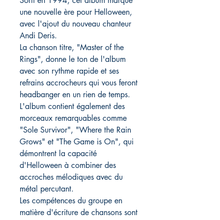
Sorti en 1994, cet album marque
une nouvelle ère pour Helloween,
avec l'ajout du nouveau chanteur
Andi Deris.
La chanson titre, "Master of the
Rings", donne le ton de l'album
avec son rythme rapide et ses
refrains accrocheurs qui vous feront
headbanger en un rien de temps.
L'album contient également des
morceaux remarquables comme
"Sole Survivor", "Where the Rain
Grows" et "The Game is On", qui
démontrent la capacité
d'Helloween à combiner des
accroches mélodiques avec du
métal percutant.
Les compétences du groupe en
matière d'écriture de chansons sont