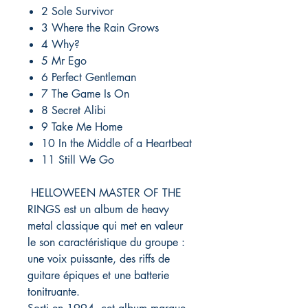
2 Sole Survivor
3 Where the Rain Grows
4 Why?
5 Mr Ego
6 Perfect Gentleman
7 The Game Is On
8 Secret Alibi
9 Take Me Home
10 In the Middle of a Heartbeat
11 Still We Go
HELLOWEEN MASTER OF THE
RINGS est un album de heavy
metal classique qui met en valeur
le son caractéristique du groupe :
une voix puissante, des riffs de
guitare épiques et une batterie
tonitruante.