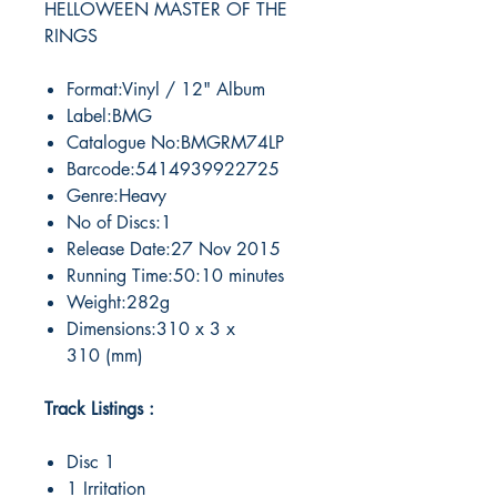
HELLOWEEN MASTER OF THE
RINGS
Format:Vinyl / 12" Album
Label:BMG
Catalogue No:BMGRM74LP
Barcode:5414939922725
Genre:Heavy
No of Discs:1
Release Date:27 Nov 2015
Running Time:50:10 minutes
Weight:282g
Dimensions:310 x 3 x
310 (mm)
Track Listings :
Disc 1
1 Irritation