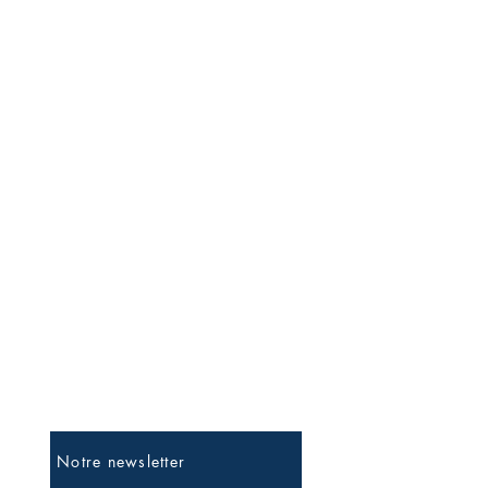
Soyez les premiers informés
Notre newsletter