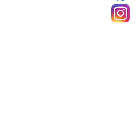
Mentions légales
Politique de confidentialité
Conditions générales de ventes
rance Métropolitaine
e 40 €