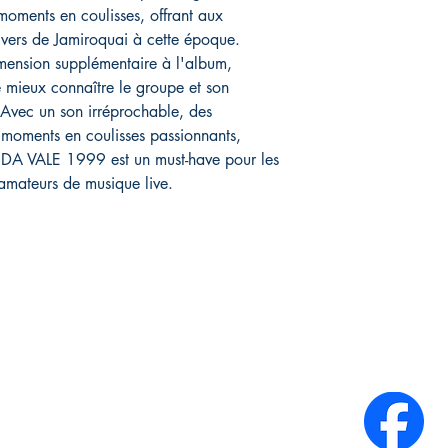
 moments en coulisses, offrant aux
ivers de Jamiroquai à cette époque.
mension supplémentaire à l'album,
e mieux connaître le groupe et son
 Avec un son irréprochable, des
 moments en coulisses passionnants,
 VALE 1999 est un must-have pour les
 amateurs de musique live.
Infos Pratiques :
Réseaux sociaux :
A propos