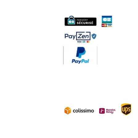
Livraison 3.70€
en F
Gratuite à partir d