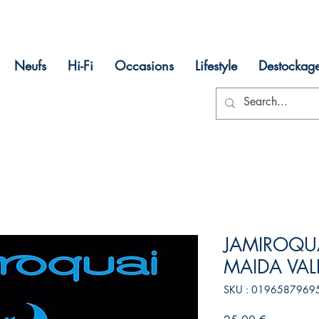
Neufs
Hi-Fi
Occasions
Lifestyle
Destockag
JAMIROQUA
MAIDA VAL
SKU : 0196587969