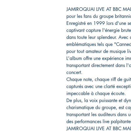
JAMIROQUAI LIVE AT BBC MAIDA
pour les fans du groupe britann
Enregistré en 1999 lors d'une s
captivant capture l'énergie brute
dans toute leur splendeur. Avec 
emblématiques tels que "Canned 
pour tout amateur de musique liv
L'album offre une expérience imm
transportant directement dans l'
concert.
Chaque note, chaque riff de guit
capturés avec une clarté excepti
impeccable à chaque écoute.
De plus, la voix puissante et d
charismatique du groupe, est ca
transportant les auditeurs dans u
des performances live palpitante
JAMIROQUAI LIVE AT BBC MAI