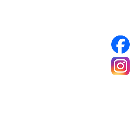
Infos Pratiques :
Réseaux sociaux :
A propos
Mentions légales
Politique de confidentialité
Conditions générales de ventes
rance Métropolitaine