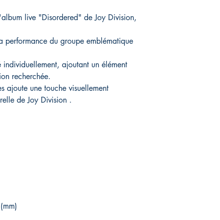
l'album live "Disordered" de Joy Division,
e la performance du groupe emblématique
individuellement, ajoutant un élément
sion recherchée.
es ajoute une touche visuellement
elle de Joy Division .
 (mm)