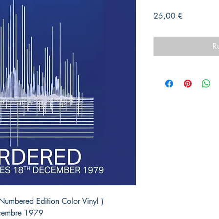
Prix
25,00 €
R
mbered Edition Color Vinyl )
Decembre 1979