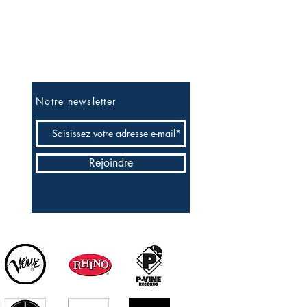
Soyez les premiers informés
Notre newsletter
Rejoindre