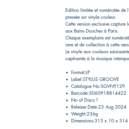
Edition limitée et numérotée de 
pressée sur vinyle couleur.
Cette version exclusive captur
aux Bains Douches à Paris.
Chaque exemplaire est numéroté 
rare et de collection à cette ver
Le vinyle aux couleurs saisissant
captivante à la musique intempor
Format:LP
Label:STYLUS GROOVE
Catalogue No:SGVNY129
Barcode:5060918814422
No of Discs:1
Release Date:23 Aug 2024
Weight:236g
Dimensions:313 x 10 x 314