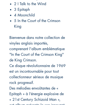
2 I Talk to the Wind
3 Epitaph
4 Moonchild
5 In the Court of the Crimson
King
Bienvenue dans notre collection de
vinyles anglais importés,
comprenant l'album emblématique
"In the Court of the Crimson King"
de King Crimson.
Ce disque révolutionnaire de 1969
est un incontournable pour tout
collectionneur sérieux de musique
rock progressif.
Des mélodies envoûtantes de «
Epitaph » à l’énergie explosive de
« 21st Century Schizoid Man »,