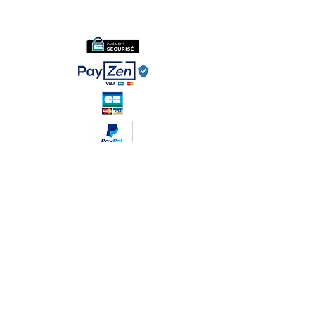
Conditions générales de ventes
Réseaux sociaux :
Soyez les premiers informés
Notre newsletter