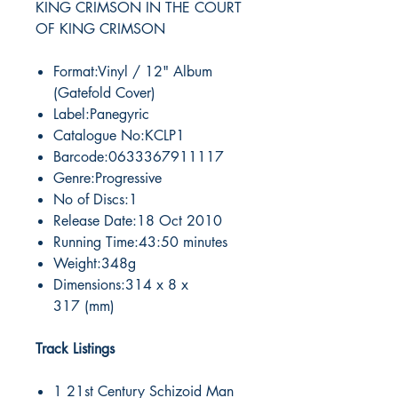
KING CRIMSON IN THE COURT
OF KING CRIMSON
Format:Vinyl / 12" Album
(Gatefold Cover)
Label:Panegyric
Catalogue No:KCLP1
Barcode:0633367911117
Genre:Progressive
No of Discs:1
Release Date:18 Oct 2010
Running Time:43:50 minutes
Weight:348g
Dimensions:314 x 8 x
317 (mm)
Track Listings
1 21st Century Schizoid Man