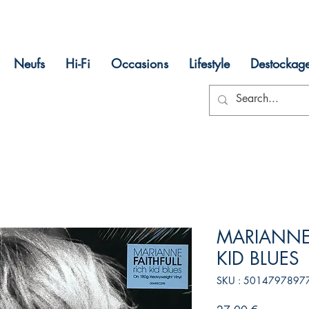
Neufs
Hi-Fi
Occasions
Lifestyle
Destockag
MARIANNE 
KID BLUES
SKU : 5014797897