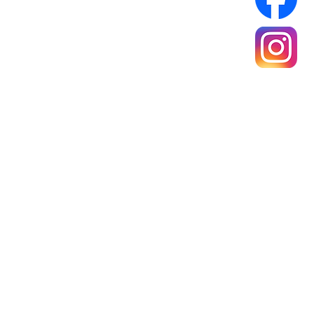
A propos
Mentions légales
Politique de confidentialité
Conditions générales de ventes
rance Métropolitaine
e 40 €