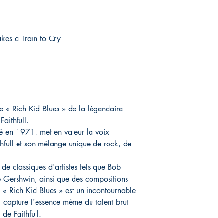
Takes a Train to Cry
 « Rich Kid Blues » de la légendaire
aithfull.
ré en 1971, met en valeur la voix
thfull et son mélange unique de rock, de
de classiques d'artistes tels que Bob
 Gershwin, ainsi que des compositions
. « Rich Kid Blues » est un incontournable
l capture l'essence même du talent brut
de Faithfull.