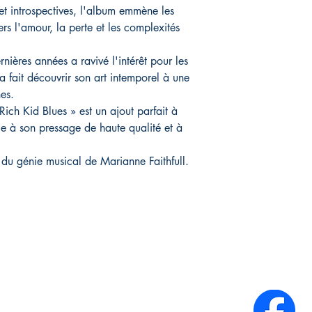
et introspectives, l'album emmène les
rs l'amour, la perte et les complexités
nières années a ravivé l'intérêt pour les
a fait découvrir son art intemporel à une
es.
Rich Kid Blues » est un ajout parfait à
ce à son pressage de haute qualité et à
du génie musical de Marianne Faithfull.
Infos Pratiques :
Réseaux sociaux :