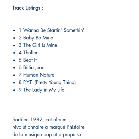
Track Listings :
1 Wanna Be Startin' Somethin'
2 Baby Be Mine
3 The Girl Is Mine
4 Thriller
5 Beat It
6 Billie Jean
7 Human Nature
8 P.Y.T. (Pretty Young Thing)
9 The Lady in My Life
Sorti en 1982, cet album
révolutionnaire a marqué l'histoire
de la musique pop et a propulsé