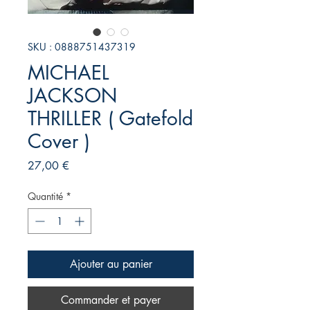
SKU : 0888751437319
MICHAEL
JACKSON
THRILLER ( Gatefold
Cover )
Prix
27,00 €
Quantité
*
Ajouter au panier
Commander et payer