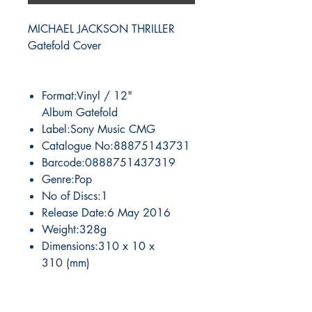
MICHAEL JACKSON THRILLER
Gatefold Cover
Format:Vinyl / 12"
Album Gatefold
Label:Sony Music CMG
Catalogue No:88875143731
Barcode:0888751437319
Genre:Pop
No of Discs:1
Release Date:6 May 2016
Weight:328g
Dimensions:310 x 10 x
310 (mm)