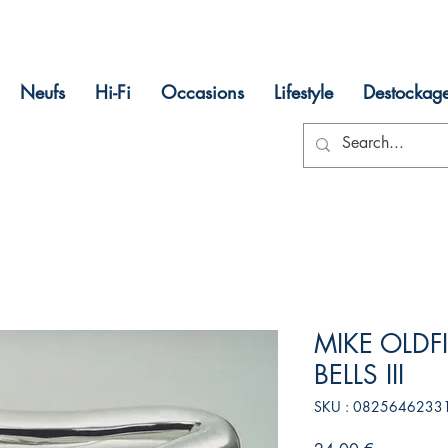
Neufs
Hi-Fi
Occasions
Lifestyle
Destockag
MIKE OLDF
BELLS III
SKU : 0825646233