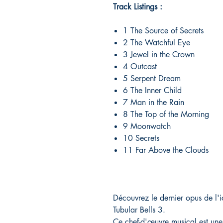
Track Listings :
1 The Source of Secrets
2 The Watchful Eye
3 Jewel in the Crown
4 Outcast
5 Serpent Dream
6 The Inner Child
7 Man in the Rain
8 The Top of the Morning
9 Moonwatch
10 Secrets
11 Far Above the Clouds
Découvrez le dernier opus de l'
Tubular Bells 3.
Ce chef-d'œuvre musical est une 