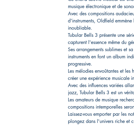
musique électronique et de sonor
Avec des compositions audacie
d'instruments, Oldfield emmène 
inoubliable.
Tubular Bells 3 présente une sér
capturent l'essence même du gén
Ses arrangements sublimes et sa 
instruments en font un album in
progressive.
Les mélodies envoûtantes et les
créer une expérience musicale i
Avec des influences variées alla
jazz, Tubular Bells 3 est un véri
Les amateurs de musique recherch
compositions intemporelles sero
Laissez-vous emporter par les no
plongez dans l'univers riche et c