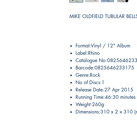
MIKE OLDFIELD TUBULAR BELLS 
Format:Vinyl / 12" Album
Label:Rhino
Catalogue No:082564623
Barcode:0825646233175
Genre:Rock
No of Discs:1
Release Date:27 Apr 2015
Running Time:46:30 minutes
Weight:260g
Dimensions:310 x 2 x 310 