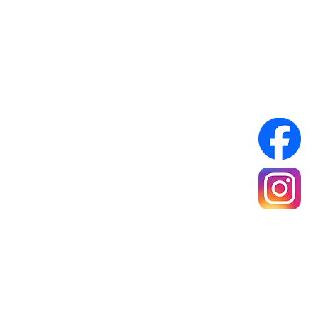
Infos Pratiques :
Réseaux sociaux :
A propos
Mentions légales
Politique de confidentialité
Conditions générales de ventes