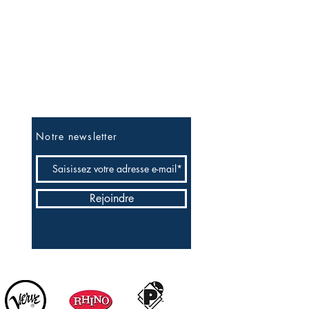
Soyez les premiers informés
Notre newsletter
Rejoindre