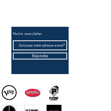
Soyez les premiers informés
Notre newsletter
Rejoindre