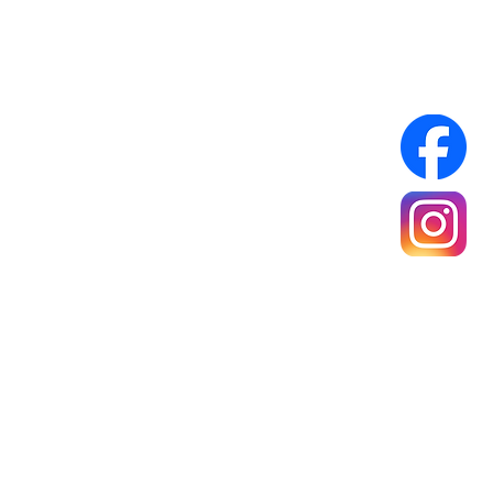
Infos Pratiques :
Réseaux sociaux :
A propos
Mentions légales
Politique de confidentialité
Conditions générales de ventes
rance Métropolitaine
e 40 €