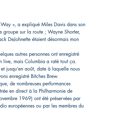
nt Way », a expliqué Miles Davis dans son
e groupe sur la route ; Wayne Shorter,
ack DeJohnette étaient désormais mon
lques autres personnes ont enregistré
 live, mais Columbia a raté tout ça.
et jusqu’en août, date à laquelle nous
ons enregistré Bitches Brew.
poque, de nombreuses performances
strée en direct à la Philharmonie de
 novembre 1969) ont été préservées par
 radio européennes ou par les membres du