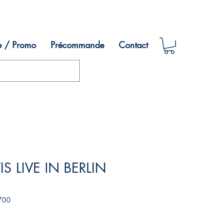
e / Promo
Précommande
Contact
IS LIVE IN BERLIN
700