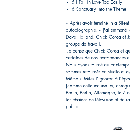
5 I Fall in Love Too Easily
6 Sanctuary Into the Theme
« Après avoir terminé In a Sile
autobiographie, « j'ai emmené l
Dave Holland, Chick Corea et J
groupe de travail.
Je pense que Chick Corea et que
certaines de nos performances en
Nous avons tourné au printemps 
sommes retournés en studio et av
Même si Miles l'ignorait à l'é
(comme celle incluse ici, enregi
Berlin, Berlin, Allemagne, le 7
les chaînes de télévision et de
public.