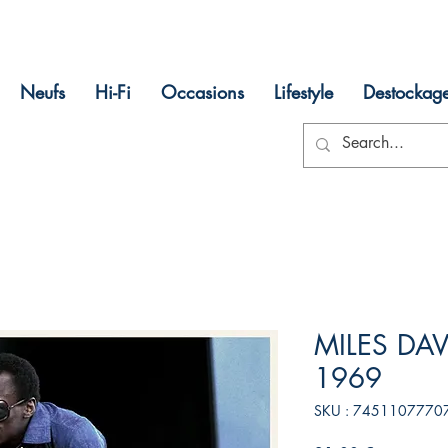
Neufs
Hi-Fi
Occasions
Lifestyle
Destockag
MILES DAV
1969
SKU : 7451107770