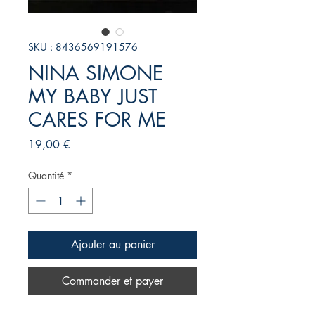
SKU : 8436569191576
NINA SIMONE
MY BABY JUST
CARES FOR ME
Prix
19,00 €
Quantité
*
Ajouter au panier
Commander et payer