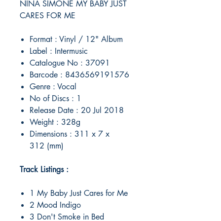
NINA SIMONE MY BABY JUST
CARES FOR ME
Format : Vinyl / 12" Album
Label : Intermusic
Catalogue No : 37091
Barcode : 8436569191576
Genre : Vocal
No of Discs : 1
Release Date : 20 Jul 2018
Weight : 328g
Dimensions : 311 x 7 x
312 (mm)
Track Listings :
1 My Baby Just Cares for Me
2 Mood Indigo
3 Don't Smoke in Bed