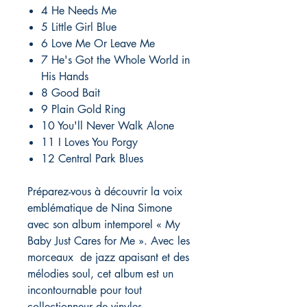
4 He Needs Me
5 Little Girl Blue
6 Love Me Or Leave Me
7 He's Got the Whole World in
His Hands
8 Good Bait
9 Plain Gold Ring
10 You'll Never Walk Alone
11 I Loves You Porgy
12 Central Park Blues
Préparez-vous à découvrir la voix
emblématique de Nina Simone
avec son album intemporel « My
Baby Just Cares for Me ». Avec les
morceaux de jazz apaisant et des
mélodies soul, cet album est un
incontournable pour tout
collectionneur de vinyles.