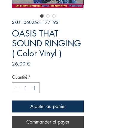
SKU : 0602561177193
OASIS THAT
SOUND RINGING
( Color Vinyl )
Prix
26,00 €
Quantité
*
Ajouter au panier
Commander et payer