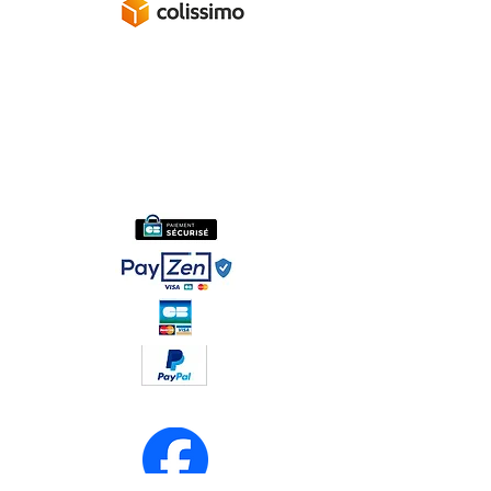
A propos
Mentions légales
Politique de confidentialité
Conditions générales de ventes
Réseaux sociaux :