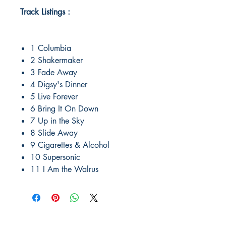
Track Listings :
1 Columbia
2 Shakermaker
3 Fade Away
4 Digsy's Dinner
5 Live Forever
6 Bring It On Down
7 Up in the Sky
8 Slide Away
9 Cigarettes & Alcohol
10 Supersonic
11 I Am the Walrus
MIDAC RECORDS IMPORT