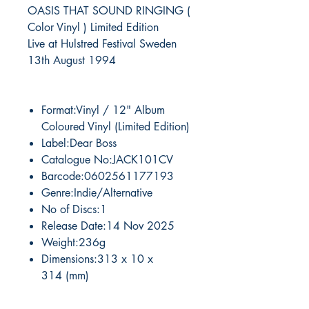
OASIS THAT SOUND RINGING (
Color Vinyl ) Limited Edition
Live at Hulstred Festival Sweden
13th August 1994
Format:Vinyl / 12" Album
Coloured Vinyl (Limited Edition)
Label:Dear Boss
Catalogue No:JACK101CV
Barcode:0602561177193
Genre:Indie/Alternative
No of Discs:1
Release Date:14 Nov 2025
Weight:236g
Dimensions:313 x 10 x
314 (mm)