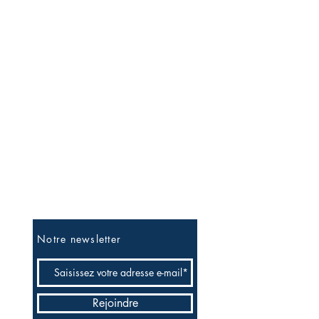
Soyez les premiers informés
Notre newsletter
Rejoindre