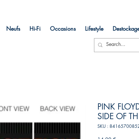
Neufs
Hi-Fi
Occasions
Lifestyle
Destockag
PINK FLOY
SIDE OF 
SKU : 8416570085