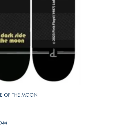
IDE OF THE MOON
O-M