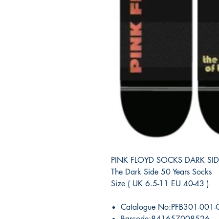
PINK FLOYD SOCKS DARK S
The Dark Side 50 Years Socks
Size ( UK 6.5-11 EU 40-43 )
Catalogue No:PFB301-001-
Barcode:841657008526