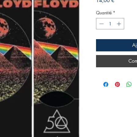
Prix
14,00 €
Quantité
*
Aj
Com