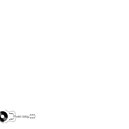
Conditions générales de ventes
rance Métropolitaine
e 40 €