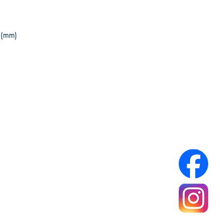
 (mm)
Infos Pratiques :
Réseaux sociaux :
A propos
Mentions légales
Politique de confidentialité