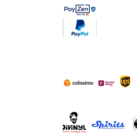
Livraison 3.70€
en F
Gratuite à partir d