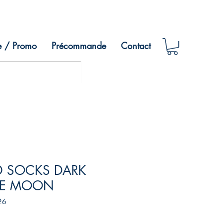
e / Promo
Précommande
Contact
D SOCKS DARK
THE MOON
26