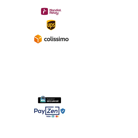
Gratuite à partir de 40 €
A propos
Mentions légales
Politique de confidentialité
Conditions générales de ventes