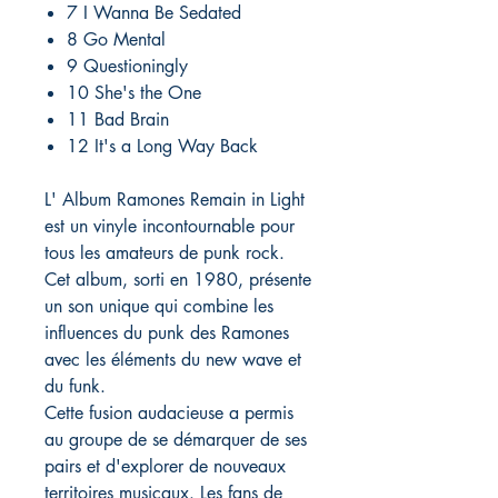
7 I Wanna Be Sedated
8 Go Mental
9 Questioningly
10 She's the One
11 Bad Brain
12 It's a Long Way Back
L' Album Ramones Remain in Light
est un vinyle incontournable pour
tous les amateurs de punk rock.
Cet album, sorti en 1980, présente
un son unique qui combine les
influences du punk des Ramones
avec les éléments du new wave et
du funk.
Cette fusion audacieuse a permis
au groupe de se démarquer de ses
pairs et d'explorer de nouveaux
territoires musicaux. Les fans de