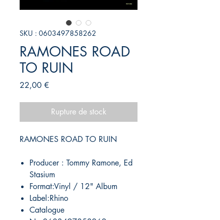
SKU : 0603497858262
RAMONES ROAD
TO RUIN
Prix
22,00 €
Rupture de stock
RAMONES ROAD TO RUIN
Producer : Tommy Ramone, Ed
Stasium
Format:Vinyl / 12" Album
Label:Rhino
Catalogue