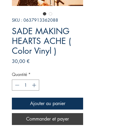
SKU : 0637913362088
SADE MAKING
HEARTS ACHE (
Color Vinyl )
Prix
30,00 €
Quantité
*
Ajouter au panier
Commander et payer