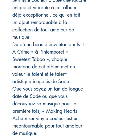
Le vinyle couleur ajoute une touche
unique et vibrante à cet album
déjà exceptionnel, ce qui en fait
un ajout remarquable à la
collection de tout amateur de
musique.
Du d'une beauté envoûtante « Is It
A Crime » à l'intemporel «
Sweetest Taboo », chaque
morceau de cet album met en
valeur le talent et le talent
artistique inégalés de Sade.
Que vous soyez un fan de longue
date de Sade ou que vous
découvriez sa musique pour la
première fois, « Making Hearts
Ache » sur vinyle couleur est un
incontournable pour tout amateur
de musique.