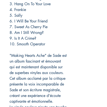
3. Hang On To Your Love
4. Frankie
5. Sally
6. I Will Be Your Friend
7. Sweet As Cherry Pie
8. Am I Still Wrong?
9. Is It A Crime?
10. Smooth Operator
"Making Hearts Ache" de Sade est
un album fascinant et émouvant
qui est maintenant disponible sur
de superbes vinyles aux couleurs.
Cet album acclamé par la critique
présente la voix incomparable de
Sade et son écriture magistrale,
créant une expérience d'écoute
captivante et émotionnelle.