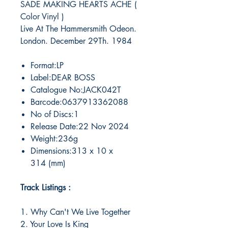
SADE MAKING HEARTS ACHE (
Color Vinyl )
Live At The Hammersmith Odeon.
London. December 29Th. 1984
Format:LP
Label:DEAR BOSS
Catalogue No:JACK042T
Barcode:0637913362088
No of Discs:1
Release Date:22 Nov 2024
Weight:236g
Dimensions:313 x 10 x
314 (mm)
Track Listings :
1. Why Can't We Live Together
2. Your Love Is King