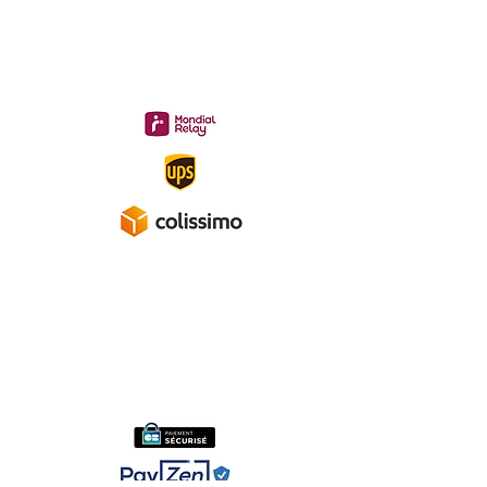
Livraison 3.70€
en France
Métropolitaine
Gratuite à partir de 40 €
A propos
Mentions légales
Politique de confidentialité
Conditions générales de ventes