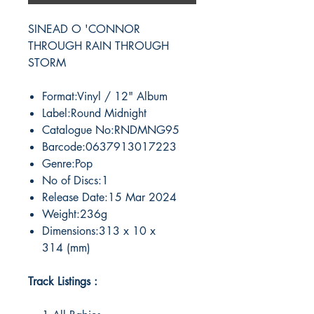
SINEAD O 'CONNOR
THROUGH RAIN THROUGH
STORM
Format:Vinyl / 12" Album
Label:Round Midnight
Catalogue No:RNDMNG95
Barcode:0637913017223
Genre:Pop
No of Discs:1
Release Date:15 Mar 2024
Weight:236g
Dimensions:313 x 10 x
314 (mm)
Track Listings :