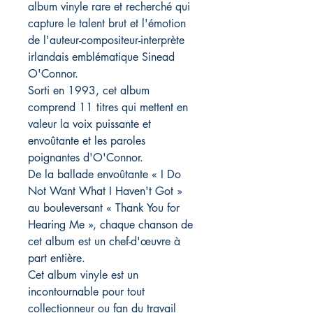
album vinyle rare et recherché qui
capture le talent brut et l'émotion
de l'auteur-compositeur-interprète
irlandais emblématique Sinead
O'Connor.
Sorti en 1993, cet album
comprend 11 titres qui mettent en
valeur la voix puissante et
envoûtante et les paroles
poignantes d'O'Connor.
De la ballade envoûtante « I Do
Not Want What I Haven't Got »
au bouleversant « Thank You for
Hearing Me », chaque chanson de
cet album est un chef-d'œuvre à
part entière.
Cet album vinyle est un
incontournable pour tout
collectionneur ou fan du travail