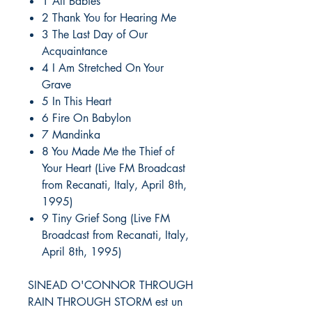
1 All Babies
2 Thank You for Hearing Me
3 The Last Day of Our
Acquaintance
4 I Am Stretched On Your
Grave
5 In This Heart
6 Fire On Babylon
7 Mandinka
8 You Made Me the Thief of
Your Heart (Live FM Broadcast
from Recanati, Italy, April 8th,
1995)
9 Tiny Grief Song (Live FM
Broadcast from Recanati, Italy,
April 8th, 1995)
SINEAD O'CONNOR THROUGH
RAIN THROUGH STORM est un