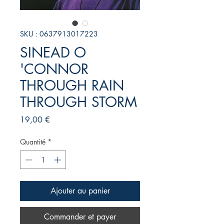
SKU : 0637913017223
SINEAD O
'CONNOR
THROUGH RAIN
THROUGH STORM
Prix
19,00 €
Quantité
*
Ajouter au panier
Commander et payer