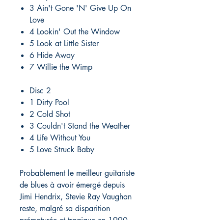
3 Ain't Gone 'N' Give Up On
Love
4 Lookin' Out the Window
5 Look at Little Sister
6 Hide Away
7 Willie the Wimp
Disc 2
1 Dirty Pool
2 Cold Shot
3 Couldn't Stand the Weather
4 Life Without You
5 Love Struck Baby
Probablement le meilleur guitariste
de blues à avoir émergé depuis
Jimi Hendrix, Stevie Ray Vaughan
reste, malgré sa disparition