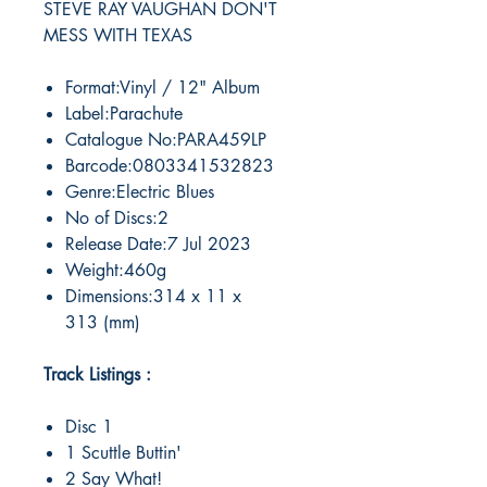
STEVE RAY VAUGHAN DON'T
MESS WITH TEXAS
Format:Vinyl / 12" Album
Label:Parachute
Catalogue No:PARA459LP
Barcode:0803341532823
Genre:Electric Blues
No of Discs:2
Release Date:7 Jul 2023
Weight:460g
Dimensions:314 x 11 x
313 (mm)
Track Listings :
Disc 1
1 Scuttle Buttin'
2 Say What!