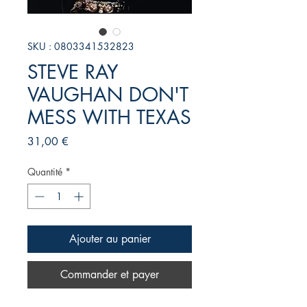
SKU : 0803341532823
STEVE RAY
VAUGHAN DON'T
MESS WITH TEXAS
Prix
31,00 €
Quantité
*
Ajouter au panier
Commander et payer