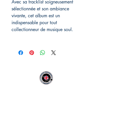
Avec sa tracklist soigneusement
sélectionnée et son ambiance
vivante, cet album est un
indispensable pour tout
collectionneur de musique soul.
MIDAC RECORDS IMPORT
Infos Pratiques :
CONTACT :
Philippe
06 12 68 44 03
:
midac.records@gmail.com