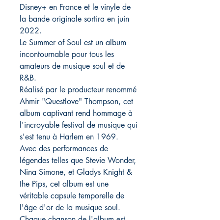
Disney+ en France et le vinyle de
la bande originale sortira en juin
2022.
Le Summer of Soul est un album
incontournable pour tous les
amateurs de musique soul et de
R&B.
Réalisé par le producteur renommé
Ahmir "Questlove" Thompson, cet
album captivant rend hommage à
l'incroyable festival de musique qui
s'est tenu à Harlem en 1969.
Avec des performances de
légendes telles que Stevie Wonder,
Nina Simone, et Gladys Knight &
the Pips, cet album est une
véritable capsule temporelle de
l'âge d'or de la musique soul.
Chaque chanson de l'album est