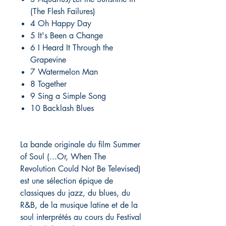
(The Flesh Failures)
4 Oh Happy Day
5 It's Been a Change
6 I Heard It Through the
Grapevine
7 Watermelon Man
8 Together
9 Sing a Simple Song
10 Backlash Blues
La bande originale du film Summer
of Soul (...Or, When The
Revolution Could Not Be Televised)
est une sélection épique de
classiques du jazz, du blues, du
R&B, de la musique latine et de la
soul interprétés au cours du Festival