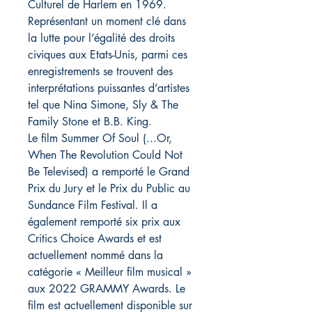
Culturel de Harlem en 1969.
Représentant un moment clé dans
la lutte pour l’égalité des droits
civiques aux Etats-Unis, parmi ces
enregistrements se trouvent des
interprétations puissantes d’artistes
tel que Nina Simone, Sly & The
Family Stone et B.B. King.
Le film Summer Of Soul (...Or,
When The Revolution Could Not
Be Televised) a remporté le Grand
Prix du Jury et le Prix du Public au
Sundance Film Festival. Il a
également remporté six prix aux
Critics Choice Awards et est
actuellement nommé dans la
catégorie « Meilleur film musical »
aux 2022 GRAMMY Awards. Le
film est actuellement disponible sur