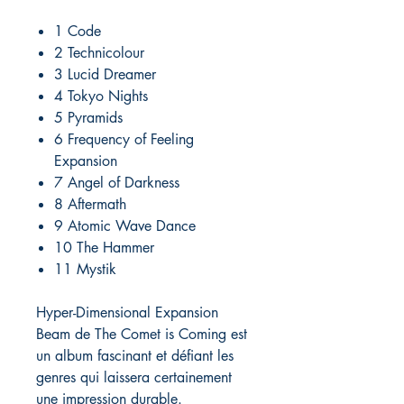
1 Code
2 Technicolour
3 Lucid Dreamer
4 Tokyo Nights
5 Pyramids
6 Frequency of Feeling
Expansion
7 Angel of Darkness
8 Aftermath
9 Atomic Wave Dance
10 The Hammer
11 Mystik
Hyper-Dimensional Expansion
Beam de The Comet is Coming est
un album fascinant et défiant les
genres qui laissera certainement
une impression durable.