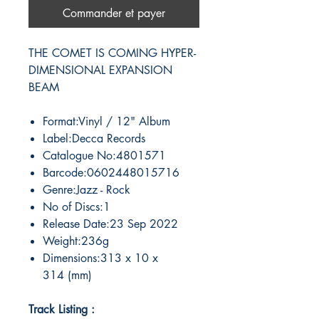
Commander et payer
THE COMET IS COMING HYPER-
DIMENSIONAL EXPANSION
BEAM
Format:Vinyl / 12" Album
Label:Decca Records
Catalogue No:4801571
Barcode:0602448015716
Genre:Jazz - Rock
No of Discs:1
Release Date:23 Sep 2022
Weight:236g
Dimensions:313 x 10 x
314 (mm)
Track Listing :