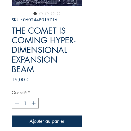
SKU : 0602448015716
THE COMET IS
COMING HYPER-
DIMENSIONAL
EXPANSION
BEAM
Prix
19,00 €
Quantité
*
Ajouter au panier