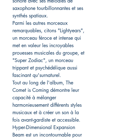
sonore avec ses mélodies de
saxophone tourbillonnantes et ses
synthés spatiaux.
Parmi les autres morceaux
remarquables, citons "Lightyears",
un morceau féroce et intense qui
met en valeur les incroyables
prouesses musicales du groupe, et
"Super Zodiac", un morceau
trippant et psychédélique aussi
fascinant qu'surnaturel.
Tout au long de l'album, The
Comet is Coming démontre leur
capacité à mélanger
harmonieusement différents styles
musicaux et à créer un son à la
fois avant-gardiste et accessible.
Hyper-Dimensional Expansion
Beam est un incontournable pour