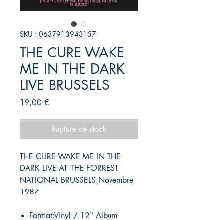
SKU : 0637913943157
THE CURE WAKE
ME IN THE DARK
LIVE BRUSSELS
Prix
19,00 €
Rupture de stock
THE CURE WAKE ME IN THE
DARK LIVE AT THE FORREST
NATIONAL BRUSSELS Novembre
1987
Format:Vinyl / 12" Album