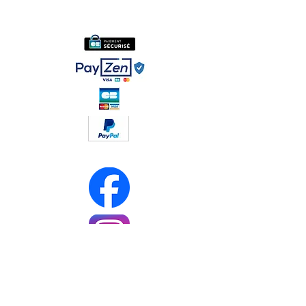
Conditions générales de ventes
Réseaux sociaux :
Soyez les premiers informés
Notre newsletter