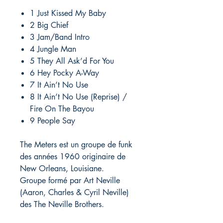
1 Just Kissed My Baby
2 Big Chief
3 Jam/Band Intro
4 Jungle Man
5 They All Ask’d For You
6 Hey Pocky A-Way
7 It Ain’t No Use
8 It Ain’t No Use (Reprise) /
Fire On The Bayou
9 People Say
The Meters est un groupe de funk
des années 1960 originaire de
New Orleans, Louisiane.
Groupe formé par Art Neville
(Aaron, Charles & Cyril Neville)
des The Neville Brothers.