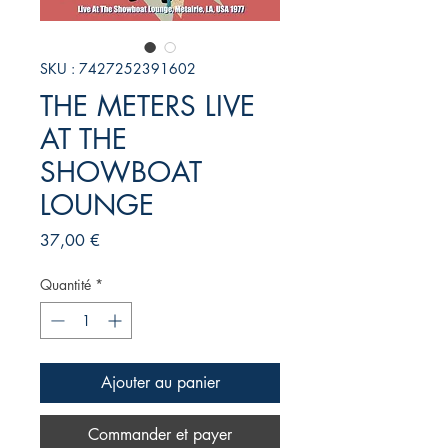
SKU : 7427252391602
THE METERS LIVE
AT THE
SHOWBOAT
LOUNGE
Prix
37,00 €
Quantité
*
Ajouter au panier
Commander et payer