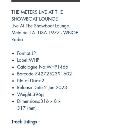
THE METERS LIVE AT THE
SHOWBOAT LOUNGE
Live At The Showboat Lounge.
Metairie. LA. USA 1977 - WNOE
Radio
Format:LP
Label:WHP
Catalogue No:WHP1466
Barcode:7427252391602
No of Discs:2
Release Date:2 Jun 2023
Weight:396g
Dimensions:316 x 8 x
317 (mm)
Track Listings :