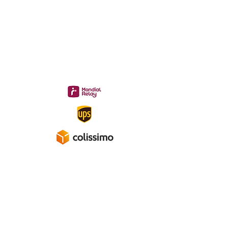
Livraison 3.70€
en France
Métropolitaine
Gratuite à partir de 40 €
A propos
Mentions légales
Politique de confidentialité
Conditions générales de ventes