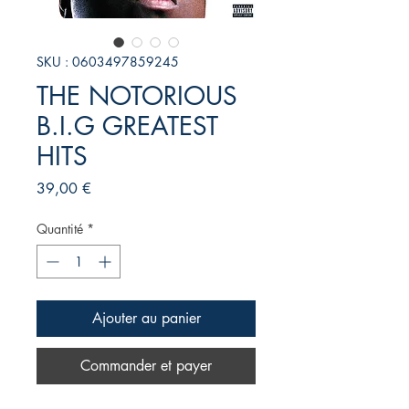
SKU : 0603497859245
THE NOTORIOUS
B.I.G GREATEST
HITS
Prix
39,00 €
Quantité
*
Ajouter au panier
Commander et payer