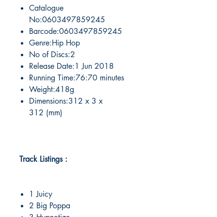
Catalogue
No:0603497859245
Barcode:0603497859245
Genre:Hip Hop
No of Discs:2
Release Date:1 Jun 2018
Running Time:76:70 minutes
Weight:418g
Dimensions:312 x 3 x
312 (mm)
Track Listings :
1 Juicy
2 Big Poppa