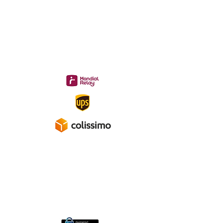
Livraison 3.70€
en France
Métropolitaine
Gratuite à partir de 40 €
A propos
Mentions légales
Politique de confidentialité
Conditions générales de ventes