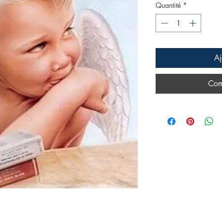
Quantité
*
Aj
Com