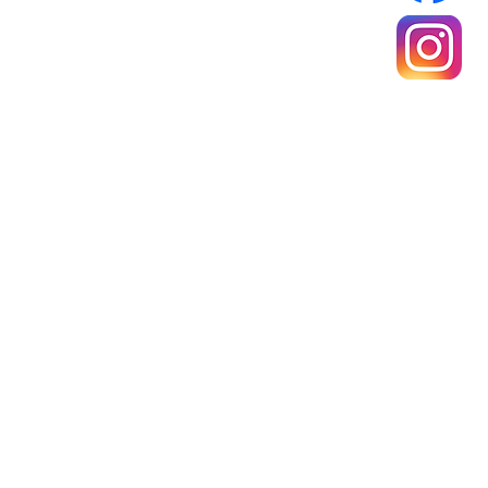
Mentions légales
Politique de confidentialité
Conditions générales de ventes
rance Métropolitaine
e 40 €