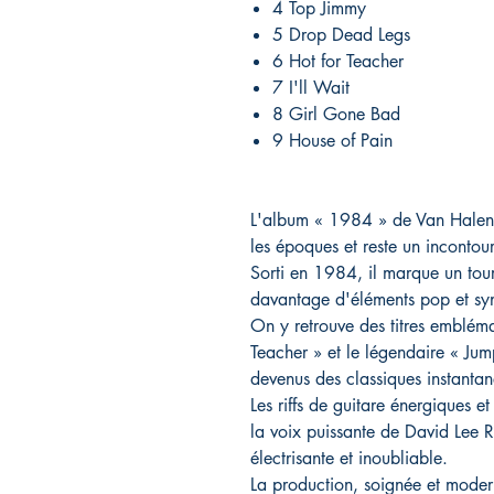
4 Top Jimmy
5 Drop Dead Legs
6 Hot for Teacher
7 I'll Wait
8 Girl Gone Bad
9 House of Pain
L'album « 1984 » de Van Halen e
les époques et reste un inconto
Sorti en 1984, il marque un tou
davantage d'éléments pop et syn
On y retrouve des titres emblé
Teacher » et le légendaire « Jum
devenus des classiques instantan
Les riffs de guitare énergiques e
la voix puissante de David Lee R
électrisante et inoubliable.
La production, soignée et modern