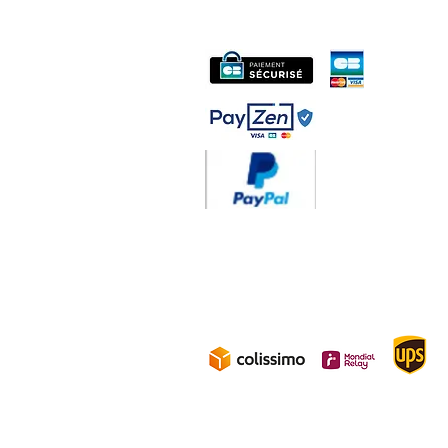
Livraison 3.70€
en F
Gratuite à partir d