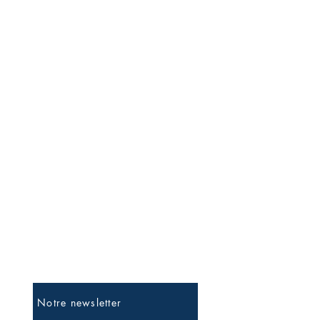
Soyez les premiers informés
Notre newsletter