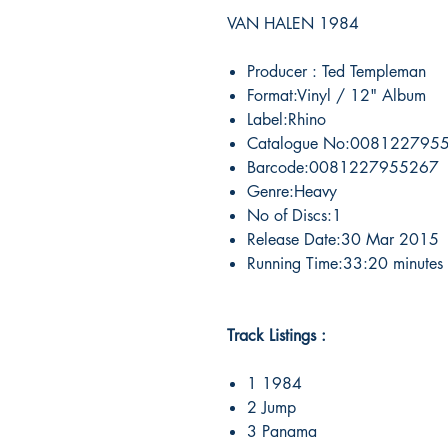
VAN HALEN 1984
Producer : Ted Templeman
Format:Vinyl / 12" Album
Label:Rhino
Catalogue No:008122795
Barcode:0081227955267
Genre:Heavy
No of Discs:1
Release Date:30 Mar 2015
Running Time:33:20 minutes
Track Listings :
1 1984
2 Jump
3 Panama