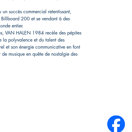
u un succès commercial retentissant,
 Billboard 200 et se vendant à des
onde entier.
les, VAN HALEN 1984 recèle des pépites
 la polyvalence et du talent des
el et son énergie communicative en font
r de musique en quête de nostalgie des
Infos Pratiques :
Réseaux sociaux :
A propos